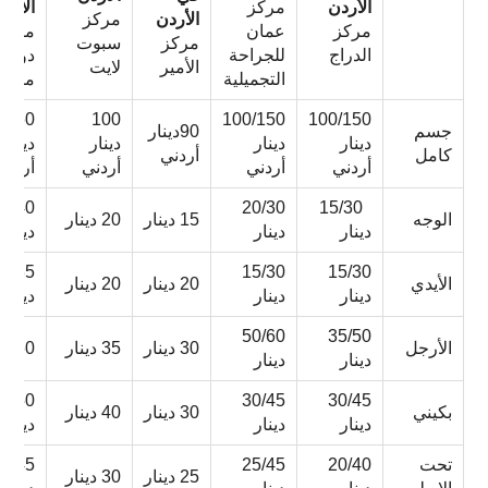
الأردن
مركز
الأرد
الأردن
مركز
مركز
عمان
مركز
مركز
سبوت
الدراج
للجراحة
دوير
الأمير
لايت
التجميلية
ماكير
160
100
100/150
100/150
جسم
90دينار
دينار
دينار
دينار
دينار
كامل
أردني
أردني
أردني
أردني
أردني
0/40
20/30
15/30
الوجه
15 دينار
20 دينار
دينار
دينار
دينار
35
15/30
15/30
الأيدي
20 دينار
20 دينار
دينار
دينار
دينار
50/60
35/50
الأرجل
30 دينار
35 دينار
60دينار
دينار
دينار
50
30/45
30/45
بكيني
30 دينار
40 دينار
دينار
دينار
دينار
تحت
20/40
25/45
45
25 دينار
30 دينار