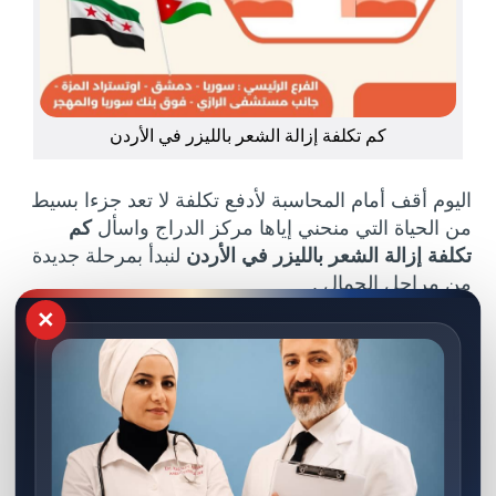
كم تكلفة إزالة الشعر بالليزر في الأردن
اليوم أقف أمام المحاسبة لأدفع تكلفة لا تعد جزءا بسيط
من الحياة التي منحني إياها مركز الدراج واسأل
كم
تكلفة إزالة الشعر بالليزر في الأردن
لنبدأ بمرحلة جديدة
من مراحل الجمال .
×
اطلع على:
تكلفة عملية تصغير الثدي في الاردن | بدقّة
ونتيجة مضمونة، وبتكلفة أقل من الأردن!