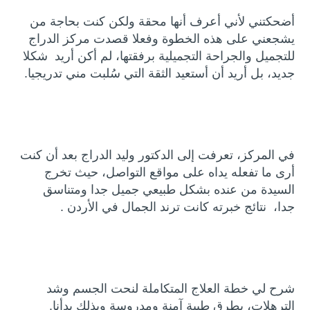
أضحكتني لأني أعرف أنها محقة ولكن كنت بحاجة من
يشجعني على هذه الخطوة وفعلا قصدت مركز الدراج
للتجميل والجراحة التجميلية برفقتها، لم أكن أريد شكلا
جديد، بل أريد أن أستعيد الثقة التي سُلبت مني تدريجيا.
في المركز، تعرفت إلى الدكتور وليد الدراج بعد أن كنت
أرى ما تفعله يداه على مواقع التواصل، حيث تخرج
السيدة من عنده بشكل طبيعي جميل جدا ومتناسق
جدا، نتائج خبرته كانت ترند الجمال في الأردن .
شرح لي خطة العلاج المتكاملة لنحت الجسم وشد
الترهلات، بطرق طبية آمنة ومدروسة وبذلك بدأنا.