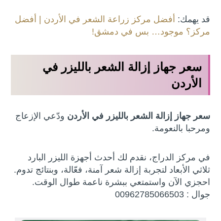
قد يهمك:
أفضل مركز زراعة الشعر في الأردن | أفضل
مركز؟ موجود… بس في دمشق!
سعر جهاز إزالة الشعر بالليزر في
الأردن
سعر جهاز إزالة الشعر بالليزر في الأردن
ودّعي الإزعاج
ومرحبا بالنعومة.
في مركز الدراج، نقدم لك أحدث أجهزة الليزر البارد
ثلاثي الأبعاد لتجربة إزالة شعر آمنة، فعّالة، وبنتائج تدوم.
احجزي الآن واستمتعي ببشرة ناعمة طوال الوقت.
جوال : 00962785066503