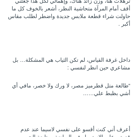
ترهلات هنا، وزن زائد هناك، وإهمالي لكل هذا جعلني
أقف أمام المرآة متحاشية النظر، أشعر بالخوف كل ما
حاولت شراء قطعة ملابس جديدة واضطر لطلب مقاس
أكبر .
داخل غرفة القياس، لم تكن الثياب هي المشكلة… بل
مشاعري حين انظر لنفسي :
“طالعة متل قطرميز مصر، لا ورك ولا خصر، مافي أي
أشي بظبط علي……
أعرف أني كنت أقسو على نفسي لاسيما عند عدم