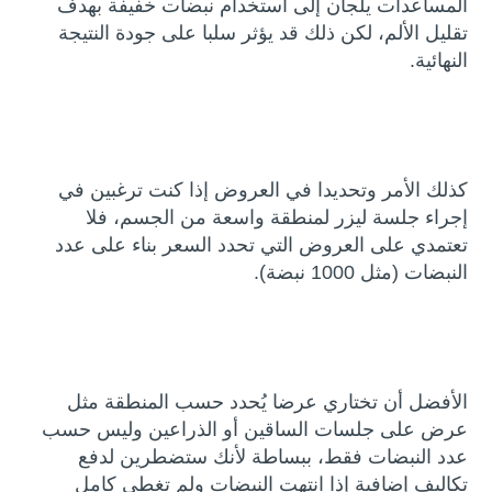
المساعدات يلجأن إلى استخدام نبضات خفيفة بهدف
تقليل الألم، لكن ذلك قد يؤثر سلبا على جودة النتيجة
النهائية.
كذلك الأمر وتحديدا في العروض إذا كنت ترغبين في
إجراء جلسة ليزر لمنطقة واسعة من الجسم، فلا
تعتمدي على العروض التي تحدد السعر بناء على عدد
النبضات (مثل 1000 نبضة).
الأفضل أن تختاري عرضا يُحدد حسب المنطقة مثل
عرض على جلسات الساقين أو الذراعين وليس حسب
عدد النبضات فقط، ببساطة لأنك ستضطرين لدفع
تكاليف إضافية إذا انتهت النبضات ولم تغطي كامل