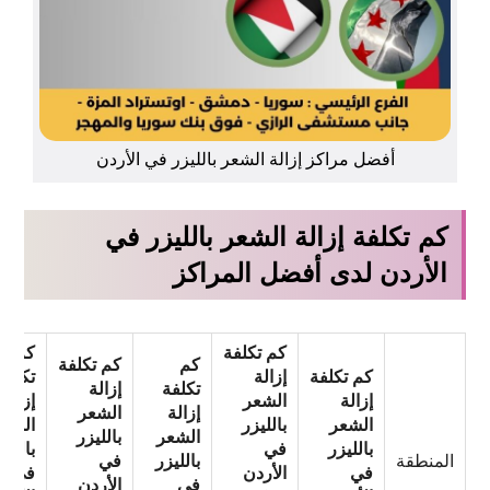
أفضل مراكز إزالة الشعر بالليزر في الأردن
كم تكلفة إزالة الشعر بالليزر في
الأردن لدى أفضل المراكز
كم تكلفة
كم
كم
كم تكلفة
كم تكلفة
إزالة
تكلفة
تكلفة
إزالة
إزالة
الشعر
إزالة
إزالة
الشعر
الشعر
بالليزر
الشع
الشعر
بالليزر
بالليزر
في
بالليز
المنطقة
بالليزر
في
في
الأردن
في
في
الأردن