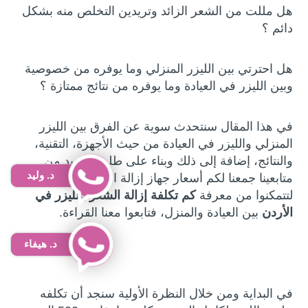
هل مللت من الشعر الزائد وتريدين التخلص منه بشكل
دائم ؟
هل احترتي بين الليزر المنزلي وما يوفره من خصوصية
وبين الليزر في العيادة وما يوفره من نتائج ممتازة ؟
في هذا المقال سنتحدث سوية عن الفرق بين الليزر
المنزلي والليزر في العيادة من حيث الأجهزة، التقنية،
والنتائج، إضافة إلى ذلك وبناء على طلب العديد من
د. وليد
متابعينا جمعنا لكم أسعار جهاز إزالة الشعر بالليزر
لتتمكنوا من معرفة
كم تكلفة إزالة الشعر بالليزر في
الأردن
بين العيادة والمنزل، فتابعوا معنا القراءة.
د. هيفاء
في البداية ومن خلال النظرة الأولية سنجد أن تكلفه