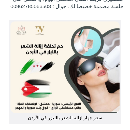
جلسة مصممة خصيصا لك. جوال : 00962785066503
سعر جهاز ازالة الشعر بالليزر في الأردن