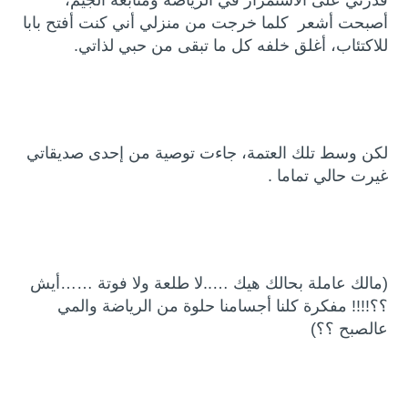
قدرتي على الاستمرار في الرياضة ومتابعة الجيم،
أصبحت أشعر كلما خرجت من منزلي أني كنت أفتح بابا
للاكتئاب، أغلق خلفه كل ما تبقى من حبي لذاتي.
لكن وسط تلك العتمة، جاءت توصية من إحدى صديقاتي
غيرت حالي تماما .
(مالك عاملة بحالك هيك …..لا طلعة ولا فوتة ……أيش
؟؟!!!! مفكرة كلنا أجسامنا حلوة من الرياضة والمي
عالصبح ؟؟)