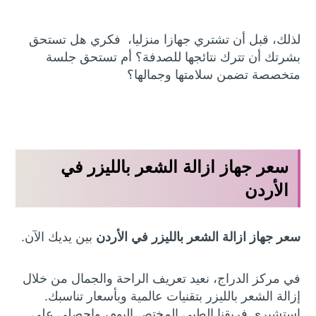
لذلك، قبل أن تشتري جهازا منزليا، فكري هل تستحق
بشرتك أن تترك نتائجها للصدفة؟ أم تستحق جلسة
متخصصة تضمن سلامتها وجمالها؟
سعر جهاز ازالة الشعر بالليزر في
الأردن
سعر جهاز ازالة الشعر بالليزر في الأردن
بين يديك الآن.
في مركز الدراج، نعيد تعريف الراحة والجمال من خلال
إزالة الشعر بالليزر بتقنيات عالمية وبأسعار تناسبك.
استشيري فريقنا الطبي المختص اليوم، واحصلي على