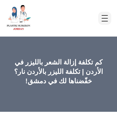
كم تكلفة إزالة الشعر بالليزر في
الأردن | تكلفة الليزر بالأردن نار؟
خفّضناها لك في دمشق!