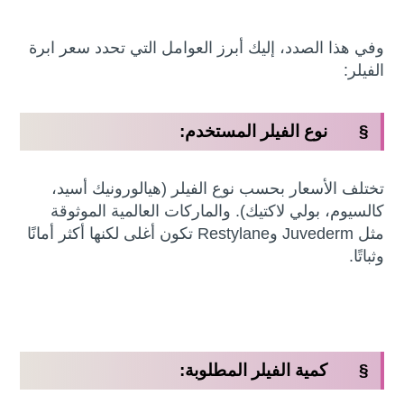
وفي هذا الصدد، إليك أبرز العوامل التي تحدد سعر ابرة
الفيلر:
§ نوع الفيلر المستخدم:
تختلف الأسعار بحسب نوع الفيلر (هيالورونيك أسيد،
كالسيوم، بولي لاكتيك). والماركات العالمية الموثوقة
مثل Juvederm وRestylane تكون أغلى لكنها أكثر أمانًا
وثباتًا.
§ كمية الفيلر المطلوبة: