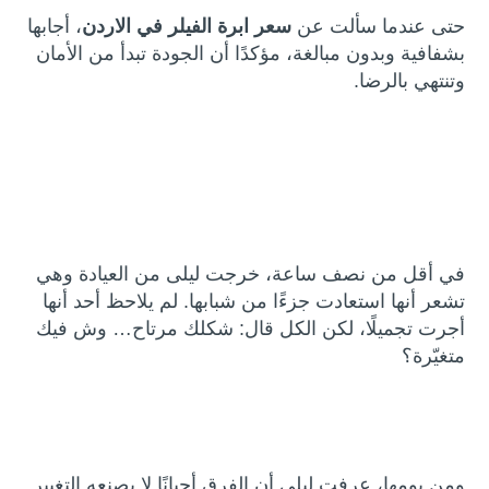
حتى عندما سألت عن
سعر ابرة الفيلر في الاردن
، أجابها
بشفافية وبدون مبالغة، مؤكدًا أن الجودة تبدأ من الأمان
وتنتهي بالرضا.
في أقل من نصف ساعة، خرجت ليلى من العيادة وهي
تشعر أنها استعادت جزءًا من شبابها. لم يلاحظ أحد أنها
أجرت تجميلًا، لكن الكل قال: شكلك مرتاح… وش فيك
متغيّرة؟
ومن يومها، عرفت ليلى أن الفرق أحيانًا لا يصنعه التغيير