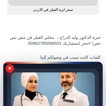
سعر ابرة الفيلر في الاردن
خبرة الدكتور وليد الدراج… بتخلي الفيلر فن مش بس
حقن! احجز استشارتك 00962785066503.
كلمات كانت سبب في وصولكم إلينا
×
سعر ابرة الفيلر في الاردن.
سعر ابرة تذويب الفيلر في الاردن.
سعر إبرة الفيلر في الأردن.
سعر ابرة الفيلر في الأردن.
سعر إبرة الفيلر.