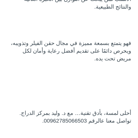
والنتائج الطبيعية.
فهو يتمتع بسمعة مميزة في مجال حقن الفيلر وتذويبه،
ويحرص دائمًا على تقديم أفضل رعاية وأمان لكل
مريض تحت يده.
أحلى لمسة، بأدق تقنية… مع د. وليد بمركز الدراج.
تواصل معنا عالرقم 00962785066503.