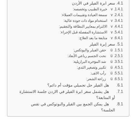
سعر ابرة الفيلر في الأردن
v خبرة الطبيب وتخصصه:
v سمعة العيادة وتقييمات العملاء:
v استخدام مواد ذات جودة عالية:
v الالتزام بمعايير النظافة والتعقيم:
v الاستشارة المفصلة قبل الإجراء:
v متابعة ما بعد العلاج:
سعر إبرة الفيلر
ü حقن الفيلر والبوتكس:
ü نحت الجسم رباعي الأبعاد:
ü شد المؤخرة البرازيلية:
ü تكبير وتصغير الثدي:
ü رأب الانف:
ü زراعة الشعر:
هل الفيلر حل تجميلي مؤقت أم دائم؟
هل يشمل سعر ابرة الفيلر في الاردن جلسة الاستشارة
أو المتابعة؟
هل يمكن الجمع بين الفيلر والبوتوكس في نفس
الجلسة؟