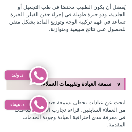
يُفضل أن يكون الطبيب مختصًا في طب التجميل أو
الجلدية، وذو خبرة طويلة في إجراء حقن الفيلر. الخبرة
تساعد في فهم تركيبة الوجه وتوزيع المادة بشكل متقن
للحصول على نتائج طبيعية ومتوازنة.
د. وليد
v سمعة العيادة وتقييمات العملاء:
ابحث عن عيادات تحظى بسمعة جيدة وتقييمات إيجابية
د. هيفاء
من العملاء السابقين. قراءة تجارب الآخرين تساعدك
في معرفة مدى احترافية العيادة وجودة الخدمات
المقدمة.