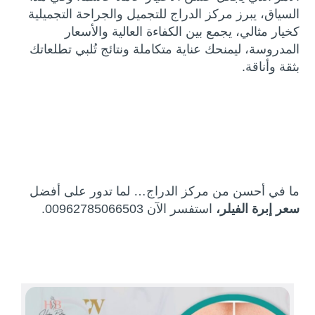
السياق، يبرز
مركز الدراج للتجميل والجراحة التجميلية
كخيار مثالي، يجمع بين الكفاءة العالية والأسعار
المدروسة، ليمنحك عناية متكاملة ونتائج تُلبي تطلعاتك
بثقة وأناقة.
ما في أحسن من مركز الدراج… لما تدور على أفضل
سعر إبرة الفيلر،
استفسر الآن 00962785066503.