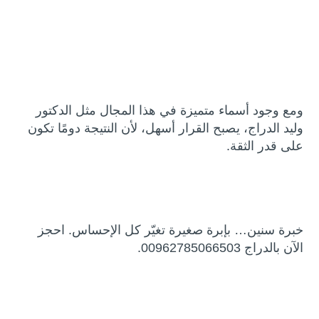
ومع وجود أسماء متميزة في هذا المجال مثل الدكتور
وليد الدراج، يصبح القرار أسهل، لأن النتيجة دومًا تكون
على قدر الثقة.
خبرة سنين… بإبرة صغيرة تغيّر كل الإحساس. احجز
الآن بالدراج 00962785066503.