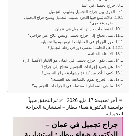
جراح تجميل في عمان
الفرق بين جراح التجميل وطبيب التجميل
حالات يُمنع فيها اللجوء لطبيب التجميل ويصبح جراح التجميل
ضرورة قصوى؟
اختصاصات جراح التجميل في عمان
متى تحتاج إلى جراح تجميل وليس علاج غير جراحي؟
دور الجراح في العمليات الترميمية والتجميلية.
هل للجانب النفسي دور في رحلة التجميل؟
الأسئلة الشائعة
متى يكون جراح تجميل في عمان هو الخيار الأفضل لي؟
هل جميع إجراءات التجميل تحتاج إلى جراح؟
كيف أتأكد من كفاءة وشهادة جراح التجميل؟
هل الجراح يقوم بالمتابعة بعد العملية؟
ما هي المخاطر المحتملة في الجراحات التجميلية؟
📅 آخر تحديث: 17 مايو 2026 | ✅ تم التحقق طبياً
بواسطة الدكتورة هيفاء بيطار – استشارية الجراحة
التجميلية
جراح تجميل في عمان –
الدكتورة هيفاء بيطار: استشارية