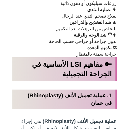
زرعات سيليكون أو دهون ذاتية
👨 عملية التثدي
لعلاج تضخم الثدي عند الرجال
🧘 شد الفخذين والذراعين
للتخلص من الترهلات بعد التكميم
👩‍🦳 شد الوجه والرقبة
بدون جراحة أو جراحي حسب الحاجة
⚖️ تكميم المعدة
جراحة سمنة بالمنظار
🔑 مفاهيم LSI الأساسية في
الجراحة التجميلية
1. عملية تجميل الأنف (Rhinoplasty)
في عمان
عملية تجميل الأنف (Rhinoplasty)
هي إجراء
جراحي لتحسين شكل الأنف (تصغير أو تكبير أو