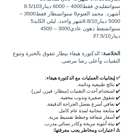
سنواتتقليدي فقط4000 – 6000 دينار8.5/103
أشهرد. محمد العتوم8 سنواتمنظار فقط3500 –
5000 دينار8.8/10شهر واحدد. ليلى الكايد5
سنواتشفط دهون عادي3000 – 4500
دينار7.5/10لا
الخلاصة:
الدكتورة هيفاء بيطار تتفوق بالخبرة وتنوع
التقنيات وأعلى رضا مرضى.
✅ إيجابيات العمليات مع الدكتورة هيفاء:
✔️ نتائج طبيعية ودائمة.
✔️ استخدام أحدث التقنيات (منظار، فيزر، ليزر).
✔️ شقوق صغيرة وندوب مخفية.
✔️ تعافي أسرع بفضل الجراحة الدقيقة.
✔️ متابعة مجانية لمدة عام كامل.
✔️ أسعار شفافة وخطط تقسيط مرنة.
✔️ بيئة أنثوية مريحة وكادر نسائي مدرب.
⚠️ اعتبارات ومخاطر يجب معرفتها: