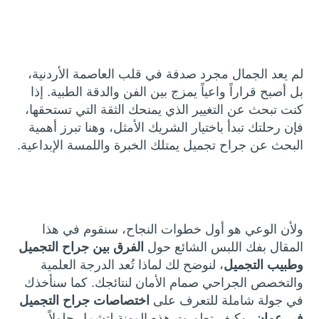
لم يعد الجمال مجرد صدفة في قلب العاصمة الأردنية،
بل أصبح قراراً واعياً يمزج بين الفن والدقة الطبية. إذا
كنت تبحث عن التغيير الذي يمنحك الثقة التي تستحقها،
فإن رحلتك تبدأ باختيار الشريك الأمثل، وهنا تبرز أهمية
البحث عن جراح تجميل يمتلك الخبرة واللمسة الإبداعية.
ولأن الوعي هو أول خطوات النجاح، سنقوم في هذا
المقال بفك اللبس الشائع حول
الفرق بين جراح التجميل
وطبيب التجميل
، لنوضح لك لماذا تُعد الدرجة العلمية
والتخصص الجراحي صمام الأمان لنتائجك. كما سنأخذك
في جولة شاملة للتعرف على
اختصاصات جراح التجميل
في عمان
، وكيف تطورت هذه المهنة لتشمل حلولاً