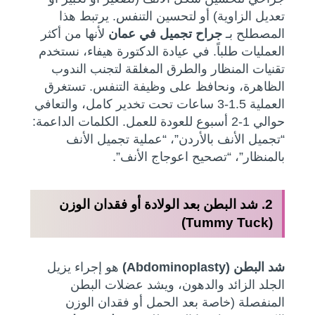
تعديل الزاوية) أو لتحسين التنفس. يرتبط هذا
المصطلح بـ
جراح تجميل في عمان
لأنها من أكثر
العمليات طلباً. في عيادة الدكتورة هيفاء، نستخدم
تقنيات المنظار والطرق المغلقة لتجنب الندوب
الظاهرة، ونحافظ على وظيفة التنفس. تستغرق
العملية 1.5-3 ساعات تحت تخدير كامل، والتعافي
حوالي 1-2 أسبوع للعودة للعمل. الكلمات الداعمة:
“تجميل الأنف بالأردن”، “عملية تجميل الأنف
بالمنظار”، “تصحيح اعوجاج الأنف”.
2. شد البطن بعد الولادة أو فقدان الوزن
(Tummy Tuck)
شد البطن (Abdominoplasty)
هو إجراء يزيل
الجلد الزائد والدهون، ويشد عضلات البطن
المنفصلة (خاصة بعد الحمل أو فقدان الوزن