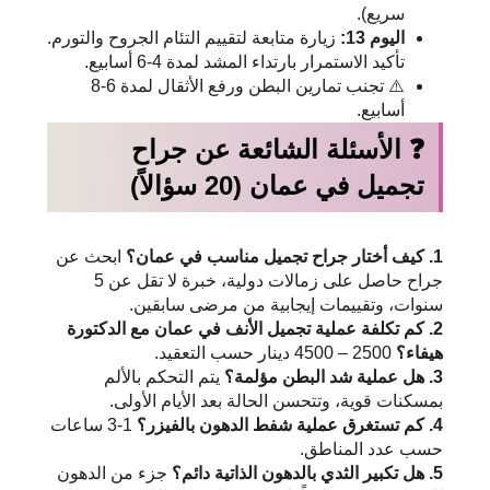
سريع).
اليوم 13:
زيارة متابعة لتقييم التئام الجروح والتورم.
تأكيد الاستمرار بارتداء المشد لمدة 4-6 أسابيع.
⚠️ تجنب تمارين البطن ورفع الأثقال لمدة 6-8
أسابيع.
❓ الأسئلة الشائعة عن جراح
تجميل في عمان (20 سؤالاً)
1. كيف أختار جراح تجميل مناسب في عمان؟
ابحث عن
جراح حاصل على زمالات دولية، خبرة لا تقل عن 5
سنوات، وتقييمات إيجابية من مرضى سابقين.
2. كم تكلفة عملية تجميل الأنف في عمان مع الدكتورة
هيفاء؟
2500 – 4500 دينار حسب التعقيد.
3. هل عملية شد البطن مؤلمة؟
يتم التحكم بالألم
بمسكنات قوية، وتتحسن الحالة بعد الأيام الأولى.
4. كم تستغرق عملية شفط الدهون بالفيزر؟
1-3 ساعات
حسب عدد المناطق.
5. هل تكبير الثدي بالدهون الذاتية دائم؟
جزء من الدهون