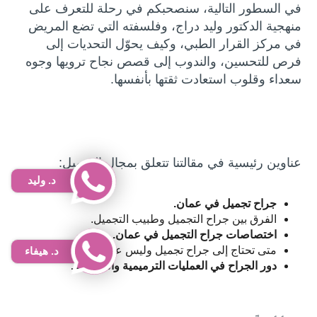
في السطور التالية، سنصحبكم في رحلة للتعرف على
منهجية الدكتور وليد دراج، وفلسفته التي تضع المريض
في مركز القرار الطبي، وكيف يحوّل التحديات إلى
فرص للتحسين، والندوب إلى قصص نجاح ترويها وجوه
سعداء وقلوب استعادت ثقتها بأنفسها.
عناوين رئيسية في مقالتنا تتعلق بمجال التجميل:
د. وليد
جراح تجميل في عمان
.
الفرق بين جراح التجميل وطبيب التجميل.
اختصاصات جراح التجميل في عمان.
متى تحتاج إلى جراح تجميل وليس علاج غير جراحي؟
د. هيفاء
دور الجراح في العمليات الترميمية والتجميلية
.