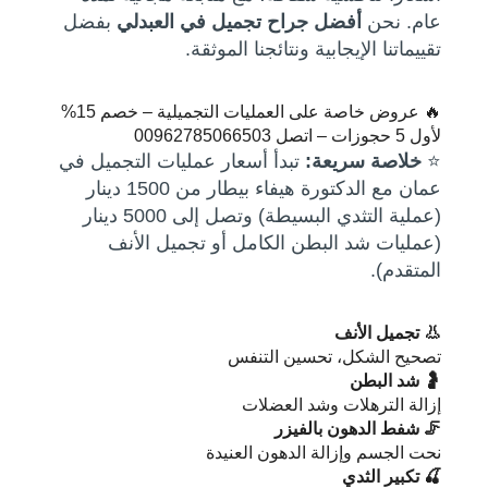
عام. نحن
أفضل جراح تجميل في العبدلي
بفضل
تقييماتنا الإيجابية ونتائجنا الموثقة.
🔥 عروض خاصة على العمليات التجميلية – خصم 15%
لأول 5 حجوزات – اتصل 00962785066503
⭐
خلاصة سريعة:
تبدأ أسعار عمليات التجميل في
عمان مع الدكتورة هيفاء بيطار من 1500 دينار
(عملية التثدي البسيطة) وتصل إلى 5000 دينار
(عمليات شد البطن الكامل أو تجميل الأنف
المتقدم).
👃 تجميل الأنف
تصحيح الشكل، تحسين التنفس
🤰 شد البطن
إزالة الترهلات وشد العضلات
🦵 شفط الدهون بالفيزر
نحت الجسم وإزالة الدهون العنيدة
🍒 تكبير الثدي