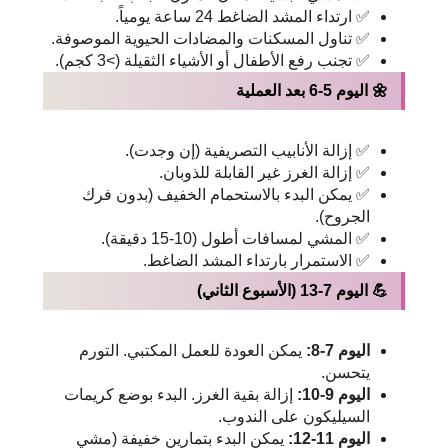
✅ ارتداء المشد الضاغط 24 ساعة يومياً.
✅ تناول المسكنات والمضادات الحيوية الموصوفة.
✅ تجنب رفع الأطفال أو الأشياء الثقيلة (>3 كجم).
🌼 اليوم 5-6 بعد العملية
✅ إزالة الأنابيب التصريفية (إن وجدت).
✅ إزالة الغرز غير القابلة للذوبان.
✅ يمكن البدء بالاستحمام الخفيف (بدون فرك
الجروح).
✅ المشي لمسافات أطول (10-15 دقيقة).
✅ الاستمرار بارتداء المشد الضاغط.
💪 اليوم 7-13 (الأسبوع الثاني)
اليوم 7-8:
يمكن العودة للعمل المكتبي. التورم
يتحسن.
اليوم 9-10:
إزالة بقية الغرز. البدء بوضع كريمات
السيليكون على الندوب.
اليوم 11-12:
يمكن البدء بتمارين خفيفة (مشي