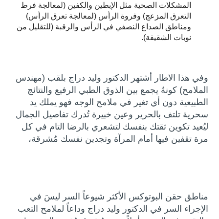
المشكلات الصحية مثل الإبطين والكفين (لمعالجة فرط
التعرق المزعج) وفروة الرأس (لمعالجة تعرق الرأس)
ومناطق الصداع النصفي في الرأس والرقبة (للتقليل من
نوبات الشقيقة).
وفي هذا الاطار أشتهر الدكتور وليد دراج بلقب (مهندس
الملامح) كونهُ يجمع بين الذوق الطبي الرفيع والنتائج
الطبيعية دون أي تغير في ملامح الوجه فهو يملك يد
سحرية تلتف بالحرير وعين خبيرة تُدرك تفاصيل الجمال
ليُعيد تكوين ثقتك بنفسك لتشعري بالرضا التام في كل
مرة تقفين فيها أمام المرآة وتجدين نفسك مُشرقة،
مناطق حقن البوتوكس الأكثر شيوعاً السر ليسَ في
الإجراء السر في الدكتور وليد دراج وداعاً لملامح التعب