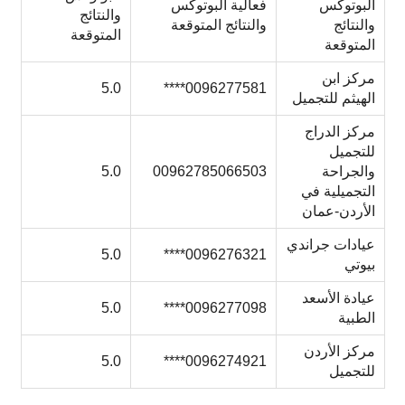
البوتوكس
فعالية البوتوكس
والنتائج
والنتائج
والنتائج المتوقعة
المتوقعة
المتوقعة
مركز ابن
5.0
0096277581****
الهيثم للتجميل
مركز الدراج
للتجميل
والجراحة
00962785066503
5.0
التجميلية في
الأردن-عمان
عيادات جراندي
5.0
0096276321****
بيوتي
عيادة الأسعد
5.0
0096277098****
الطبية
مركز الأردن
5.0
0096274921****
للتجميل