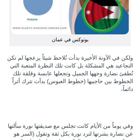
بوتوكس في عمان
ولكن في الآونة الأخيرة بدأت تُلاحظ شيئاً يزعجها لم تكن
التجاعيد هي المشكلة بل كانت تلك النظرة المتعبة التي
تُطفئ نضارة وجهها الجميل وتجعلها عابسة وقلقة تلك
الخطوط بين حاجبيها (خطوط العبوس) بدأت تترك أثراً
دائماً،
وفي يوماً من الأيام كانت تجلس مع صديقتها نورة سألتها
عن نضارة بشرتها لترد نورة بكل ثقة وتقول (السر هو