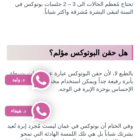
تحتاج مُعظم الحالات الى 3 – 2 جلسات بوتوكس في
السنة لتبقى البشرة مُشرقة واكثر شباباً.
هل حقن البوتوكس مؤلم؟
بالطبع لا، لأن حقن البوتوكس عبارة عن وخزات بسيطة
د. وليد
بأبرة رفيعة جداً ويمكن استخدام مخدر موضعي لتجنب
الإحساس بوخزة الإبرة في الوجه.
د. هيفاء
وفي الختام أن بوتوكس في عمان ليست مُجرد إبرة تُعيد
بشرتك شباباً بل هي تلك اللمسة الهادئة التي تمحو