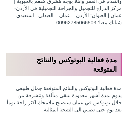
والتقدم في العمر وأهلاً بوجه مُشرق مُفعم بالحيوية |
مركز الدراج للتجميل والجراحة التجميلية في الأردن-
عمان | العنوان: الأردن – عمان – العبدلي | استعيدي
شبابك معنا: 00962785066503.
مدة فعالية البوتوكس والنتائج
المتوقعة
مدة فعالية البوتوكس والنتائج المتوقعة جمال طبيعي
يدوم لمدة أشهر معدودة لتبقي متألقة ومُشرقة من
خلال بوتوكس في عمان ستصبح ملامحك اكثر راحة يوماً
بعد يوم حتى تصلي الى النتيجة المثالية.