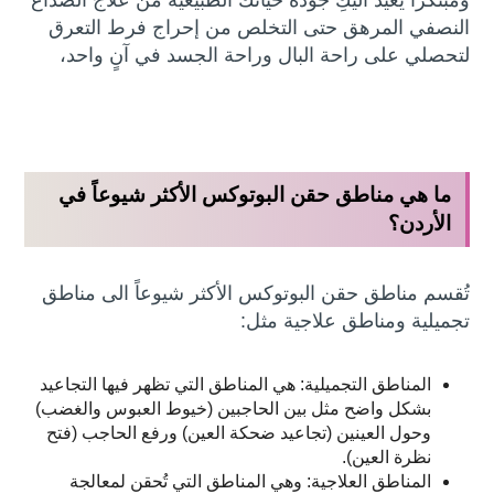
ومُبتكراً يُعيد اليكِ جودة حياتك الطبيعية من علاج الصداع
النصفي المرهق حتى التخلص من إحراج فرط التعرق
لتحصلي على راحة البال وراحة الجسد في آنٍ واحد،
ما هي مناطق حقن البوتوكس الأكثر شيوعاً في
الأردن؟
تُقسم مناطق حقن البوتوكس الأكثر شيوعاً الى مناطق
تجميلية ومناطق علاجية مثل:
المناطق التجميلية: هي المناطق التي تظهر فيها التجاعيد
بشكل واضح مثل بين الحاجبين (خيوط العبوس والغضب)
وحول العينين (تجاعيد ضحكة العين) ورفع الحاجب (فتح
نظرة العين).
المناطق العلاجية: وهي المناطق التي تُحقن لمعالجة