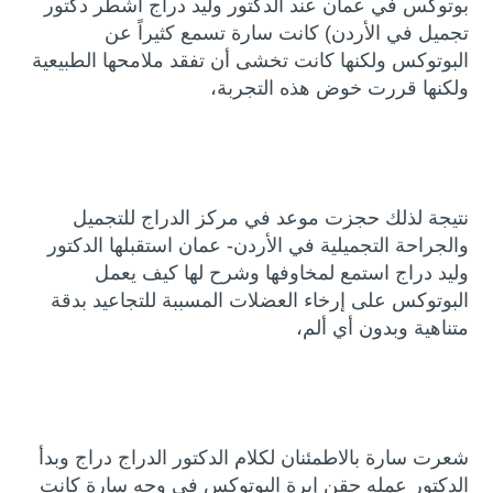
بوتوكس في عمان عند الدكتور وليد دراج اشطر دكتور
تجميل في الأردن) كانت سارة تسمع كثيراً عن
البوتوكس ولكنها كانت تخشى أن تفقد ملامحها الطبيعية
ولكنها قررت خوض هذه التجربة،
نتيجة لذلك حجزت موعد في مركز الدراج للتجميل
والجراحة التجميلية في الأردن- عمان استقبلها الدكتور
وليد دراج استمع لمخاوفها وشرح لها كيف يعمل
البوتوكس على إرخاء العضلات المسببة للتجاعيد بدقة
متناهية وبدون أي ألم،
شعرت سارة بالاطمئنان لكلام الدكتور الدراج دراج وبدأ
الدكتور عمله حقن إبرة البوتوكس في وجه سارة كانت