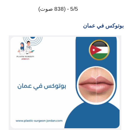
5/5 - (838 صوت)
بوتوكس في عمان