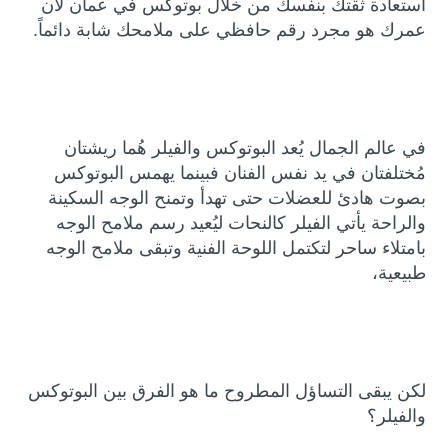
استعادة ثقتك بنفسك من خلال بوتوكس في عمان لأن
عمرك هو مجرد رقم حافظي على ملامحك شابة دائماً.
في عالم الجمال يُعد البوتوكس والفيلر هُما ريشتان
مُختلفتان في يد نفس الفنان فبينما يهمس البوتوكس
بصوت هادئ للعضلات حتى تهدأ وتمنح الوجه السكينة
والراحة يأتي الفيلر كالنحات ليُعيد رسم ملامح الوجه
بامتلاء ساحر لتكتمل اللوحة الفنية وتبقى ملامح الوجه
طبيعية،
لكن يبقى التساؤل المطروح ما هو الفرق بين البوتوكس
والفيلر؟