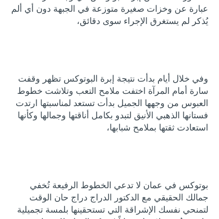
عبارة عن وخزات صغيرة متوزعة في الجبهة دون أي ألم
يُذكر لم يستغرق الإجراء سوى دقائق،
وفي خلال أيام بدأت نتيجة إبرة البوتوكس تظهر وقفت
سارة أمام المرآة اختفت ملامح التعب وتلاشت خطوط
العبوس من وجهها الجميل بدأت تستعد لمناسبتها ارتدت
فستانها الذهبي الأنيق لتبدو بكامل أناقتها وجمالها وكأنها
استعادت ثقتها بملامح شبابها،
بوتوكس في عمان لا تدعي الخطوط الرفيعة تُخفي
جمالك الحقيقي مع الدكتور الدراج دراج حان الوقت
لتمنحي نفسك الإشراقة التي تستحقينها بلمسة تجميلية