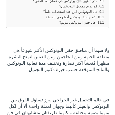
متى تظهر نتائج بوتوكس في عمان بعد الحقن؟
كم يدوم مفعول البوتوكس؟
هل البوتوكس آمن عند استخدامه طبياً؟
كم جلسة بوتوكس أحتاج في السنة؟
هل حقن البوتوكس مؤلم؟
ولا سيما أن مناطق حقن البوتوكس الأكثر شيوعاً هي
منطقة الجبهة وبين الحاجبين وبين العينين لتمنح البشرة
مظهراً مُنعشاً اكثر نضارة وتختلف مدة فعالية البوتوكس
والنتائج المتوقعة حسب خبرة دكتور التجميل،
في عالم التجميل غير الجراحي يبرز تساؤل الفرق بين
البوتوكس والفيلر كأنهما وجهان لعملة واحدة ألا أن لكل
منهما بصمة مختلفة ولكنهما طريقتان متشابهتان في فن