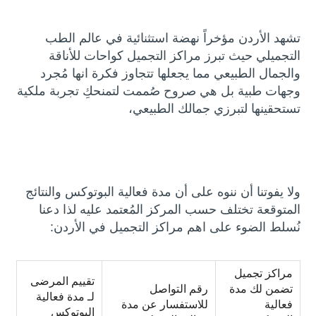
تشهد الأردن مؤخراً نهضة استثنائية في عالم الطب
التجميلي حيث تبرز مراكز التجميل كواحات للأناقة
والجمال الطبيعي مما يجعلها تتجاوز فكرة انها مُجرد
وجهات طبية بل هي صروح صُممت لتمنحكِ تجربة ملكية
تستحقينها لتبرزي جمالك الطبيعي،
ولا يفوتنا أن ننوه على أن مدة فعالية البوتوكس والنتائج
المتوقعة تختلف حسب المركز المُعتمد عليه لذا دعنا
نُسلط الضوء على اهم مراكز التجميل في الأردن:
مراكز تجميل
تقييم المرضى
تضمن لك مدة
رقم التواصل
لـ مدة فعالية
فعالية
للاستفسار عن مدة
البوتوكس