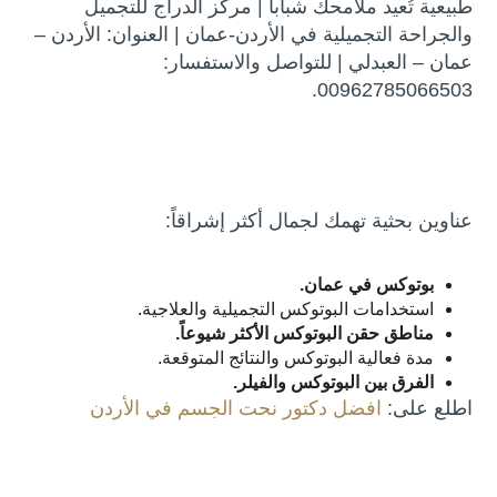
طبيعية تُعيد ملامحك شباباً | مركز الدراج للتجميل
والجراحة التجميلية في الأردن-عمان | العنوان: الأردن –
عمان – العبدلي | للتواصل والاستفسار:
00962785066503.
عناوين بحثية تهمك لجمال أكثر إشراقاً:
بوتوكس في عمان.
استخدامات البوتوكس التجميلية والعلاجية.
مناطق حقن البوتوكس الأكثر شيوعاً.
مدة فعالية البوتوكس والنتائج المتوقعة.
الفرق بين البوتوكس والفيلر.
اطلع على:
افضل دكتور نحت الجسم في الأردن