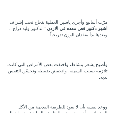
مرّت أسابيع وأجرى ياسين العملية بنجاح تحت إشراف
اشهر دكتور قص معده في الاردن
’’الدكتور وليد دراج’’،
وبعدها بدأ بفقدان الوزن تدريجياً
وأصبح يشعر بنشاط، واختفت بعض الأمراض التي كانت
تلازمه بسبب السمنة، وانخفض ضغطه وتحسّن التنفس
لديه.
ووعد نفسه بأن لا يعود للطريقة القديمة من الأكل