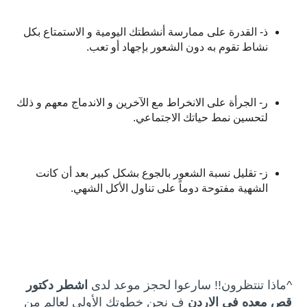
ذ‌- القدرة على ممارسة أنشطتك اليومية و الاستمتاع بكل
نشاط تقوم به دون الشعور بإجهاد أو تعب.
ر‌- الجرأة على الانخراط مع الآخرين و الاندماج معهم و ذلك
لتحسين نمط حياتك الاجتماعي.
ز‌- تقليل نسبة الشعور بالجوع بشكل كبير بعد أن كانت
الشهية مفتوحة دوماً على تناول الأكل الشهي.
^ماذا تنتظرون!! سارعوا لحجز موعد لدى
اشطر دكتور
قص معده في الاردن
ف نحن خطوتك الأولى لعالم من