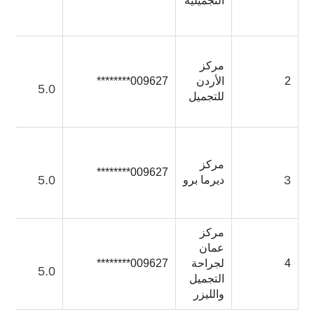
التجميلية
مركز
2
الأردن
009627********
5.0
للتجميل
مركز
009627********
5.0
3
ديرما برو
مركز
عمان
4
لجراحة
009627********
5.0
التجميل
والليزر