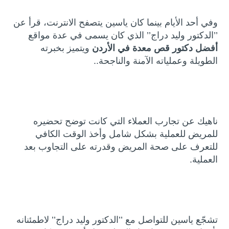
وفي أحد الأيام بينما كان ياسين يتصفح الانترنت، قرأ عن
’’الدكتور وليد دراج’’ الذي كان يسمى في عدة مواقع
أفضل دكتور قص معدة في الأردن
ويتميز بخبرته
الطويلة وعملياته الآمنة والناجحة..
ناهيك عن تجارب العملاء التي كانت توضح تحضيره
للمريض للعملية بشكل شامل وأخذ الوقت الكافي
للتعرف على صحة المريض وقدرته على التجاوب بعد
العملية.
تشجّع ياسين للتواصل مع ’’الدكتور وليد دراج’’ لاطمئنانه