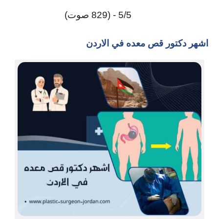
5/5 - (829 صوت)
اشهر دكتور قص معده في الاردن