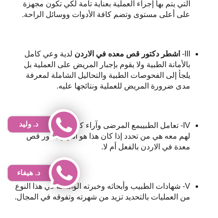
التي يتم بها إجراء العملية بعناية تامة لكي تكون مجهزة
على أعلى مستوى وتضم كافة الأدوات ووسائل الراحة.
III-
اشطر دكتور قص معده في الاردن
لدية وعي كامل
بالأمانة الطبية ولا يقوم بإجبار المريض على العملية بل
يلجأ إلى الفحوصات الطبية والتحاليل الشاملة لمعرفة
مدى ضرورة المريض للعملية ونتائجها عليه.
د. وليد
IV- تعامل الطبيبمع المرضى وآراء كل من سبق التعامل
لهم معه هي من تحدد إذا كان هذا هو أشهر دكتور قص
معدة في الاردن بالفعل أم لا.
د. هيفاء
V- شهادات الطبيب وأبحاثه وخبرته الواسعة في هذا النوع
من العمليات بالتحديد تزيد من شهرته وتفوقه في المجال.