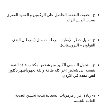
ج‌- تخفيف الضغط الحاصل على الركبتين و العمود الفقري
بسبب الوزن الزائد.
ح‌- تقليل خطر الإصابة بسرطانات مثل (سرطان الثدي –
القولون – البروستات).
خ‌- التحول النفسي الكبير من شخص مكتئب فاقد للثقة
بنفسه إلى شخص آخر كله طاقة و ثقة بجهود
اشهر دكتور
قص معده في الاردن.
د‌- زيادة إفراز هرمونات السعادة نتيجة تحسن الصحة
العامة للجسم.