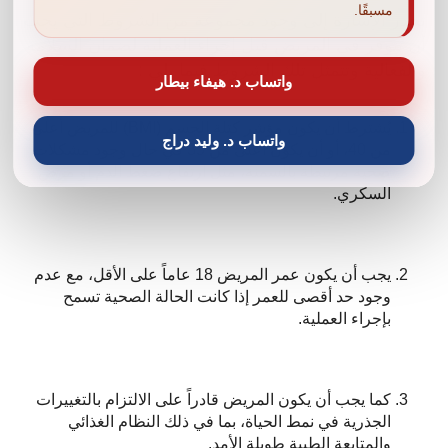
مسبقًا.
تجدر الإشارة إلى وجود مجموعة من الشروط التي يجب
أن تتوفر في المريض قبل إجراء العملية لضمان السلامة
والفعالية وتتمثل تلك الشروط فيما يلي :
واتساب د. هيفاء بيطار
يُشترط أن يكون مؤشر كتلة الجسم (BMI) للمريض أعلى
واتساب د. وليد دراج
من 40، أو أن يكون أعلى من 35 في حال وجود مشكلات
صحية مرتبطة بالسمنة، مثل ارتفاع ضغط الدم أو مرض
السكري.
يجب أن يكون عمر المريض 18 عاماً على الأقل، مع عدم
وجود حد أقصى للعمر إذا كانت الحالة الصحية تسمح
بإجراء العملية.
كما يجب أن يكون المريض قادراً على الالتزام بالتغييرات
الجذرية في نمط الحياة، بما في ذلك النظام الغذائي
والمتابعة الطبية طويلة الأمد.