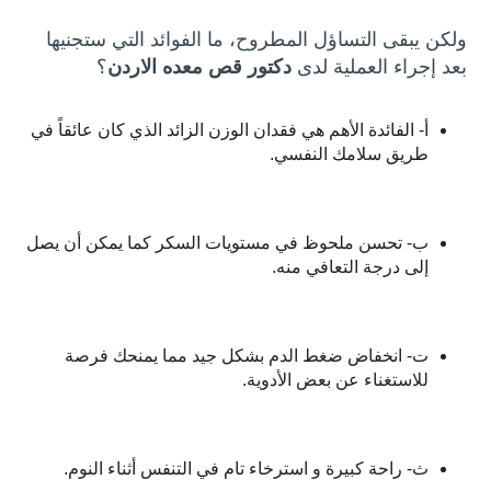
ولكن يبقى التساؤل المطروح، ما الفوائد التي ستجنيها
بعد إجراء العملية لدى
دكتور قص معده الاردن
؟
أ‌- الفائدة الأهم هي فقدان الوزن الزائد الذي كان عائقاً في
طريق سلامك النفسي.
ب‌- تحسن ملحوظ في مستويات السكر كما يمكن أن يصل
إلى درجة التعافي منه.
ت‌- انخفاض ضغط الدم بشكل جيد مما يمنحك فرصة
للاستغناء عن بعض الأدوية.
ث‌- راحة كبيرة و استرخاء تام في التنفس أثناء النوم.