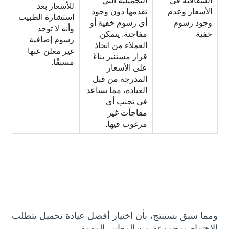
الشفافية في
التجميلية التي
للأسعار بعد
الأسعار وعدم
تقدمها دون وجود
استشارة الطبيب
وجود رسوم
أي رسوم خفية أو
وأنه لا توجد
خفية
مفاجئة. يتمكن
رسوم إضافية
العملاء من اتخاذ
غير معلن عنها
قرار مستنير بناءً
مسبقًا.
على الأسعار
المدرجة من قبل
العيادة، مما يساعد
في تجنب أي
مفاجآت غير
مرغوب فيها.
ومما سبق نستنتج، بأن اختيار أفضل عيادة تجميل يتطلب
الاهتمام بمجموعة من المعايير المهمة .