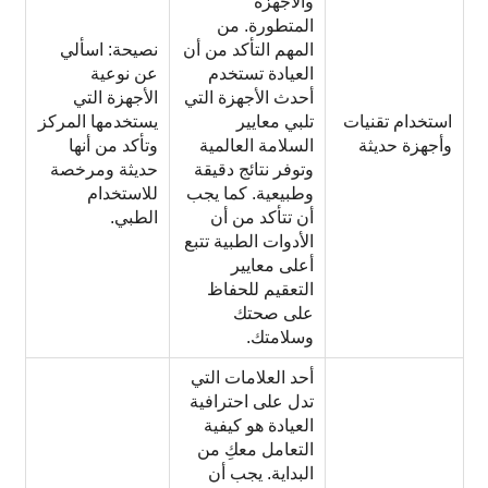
والأجهزة
المتطورة. من
المهم التأكد من أن
نصيحة: اسألي
العيادة تستخدم
عن نوعية
أحدث الأجهزة التي
الأجهزة التي
استخدام تقنيات
تلبي معايير
يستخدمها المركز
وأجهزة حديثة
السلامة العالمية
وتأكد من أنها
وتوفر نتائج دقيقة
حديثة ومرخصة
وطبيعية. كما يجب
للاستخدام
أن تتأكد من أن
الطبي.
الأدوات الطبية تتبع
أعلى معايير
التعقيم للحفاظ
على صحتك
وسلامتك.
أحد العلامات التي
تدل على احترافية
العيادة هو كيفية
التعامل معكِ من
البداية. يجب أن