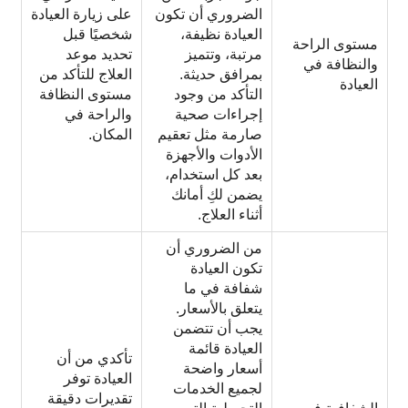
الضروري أن تكون
على زيارة العيادة
العيادة نظيفة،
شخصيًا قبل
مستوى الراحة
مرتبة، وتتميز
تحديد موعد
والنظافة في
بمرافق حديثة.
العلاج للتأكد من
العيادة
التأكد من وجود
مستوى النظافة
إجراءات صحية
والراحة في
صارمة مثل تعقيم
المكان.
الأدوات والأجهزة
بعد كل استخدام،
يضمن لكِ أمانك
أثناء العلاج.
من الضروري أن
تكون العيادة
شفافة في ما
يتعلق بالأسعار.
يجب أن تتضمن
العيادة قائمة
تأكدي من أن
أسعار واضحة
العيادة توفر
لجميع الخدمات
تقديرات دقيقة