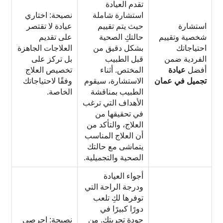
تقدم العيادة
استشارة شاملة
نصيحة: اختاري
استشارة
حيث يتم تقييم
عيادة لا تقتصر
شخصية وتقييم
حالتكِ الصحية
على تقديم
احتياجاتك
بشكل دقيق من
العلاجات الجاهزة
الفردية ضمن
قبل الطبيب
بل تركز على
أفضل
عيادة
المختص. أثناء
تخصيص العلاج
تجميل في عمان
الاستشارة، سيقوم
وفقًا لاحتياجاتك
الطبيب بمناقشة
الخاصة.
الأهداف التي ترغب
في تحقيقها من
العلاج، والتأكد من
أن العلاج المناسب
يتماشى مع حالتك
الصحية والتجميلية.
أجواء العيادة
ودرجة الراحة التي
توفرها لكِ تلعب
دورًا كبيرًا في
جودة تجربتك. من
نصيحة: احرصي