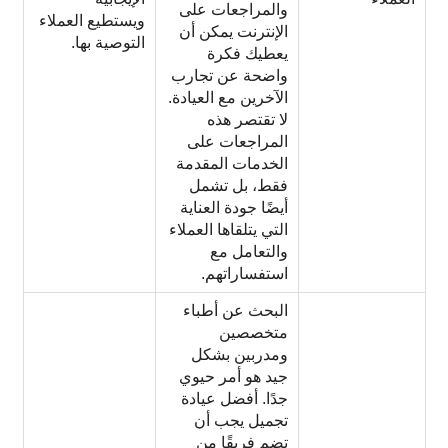
والمراجعات على
ويستطيع العملاء
الإنترنت يمكن أن
التوصية بها.
يعطيك فكرة
واضحة عن تجارب
الآخرين مع العيادة.
لا تقتصر هذه
المراجعات على
الخدمات المقدمة
فقط، بل تشمل
أيضًا جودة العناية
التي يتلقاها العملاء
والتعامل مع
استفساراتهم.
البحث عن أطباء
متخصصين
ومدربين بشكل
جيد هو أمر حيوي
جدًا. أفضل عيادة
تجميل يجب أن
تضم فريقًا من