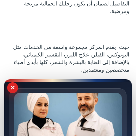
التفاصيل لضمان أن تكون رحلتك الجمالية مريحة
ومرضية.
حيث يقدم المركز مجموعة واسعة من الخدمات مثل
البوتوكس، الفيلر، علاج الليزر، التقشير الكيميائي،
بالإضافة إلى العناية بالبشرة والشعر، كلها بأيدي أطباء
متخصصين ومعتمدين.
×
ما يميزنا
أفضل عيادة تجميل في عمان
عن غيرنا هو
النهج الشخصي الذي نتبعه مع كل عميل.