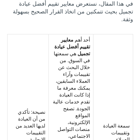
في هذا المقال، نستعرض معايير تقييم أفضل عيادة
تجميل بحيث تتمكنين من اتخاذ القرار الصحيح بسهولة
وثقة.
أحد أهم
معايير
تقييم أفضل عيادة
تجميل
هي سمعتها
في السوق. من
خلال البحث عن
تقييمات وآراء
العملاء السابقين،
يمكنك معرفة ما
إذا كانت العيادة
تقدم خدمات عالية
الجودة. تصفح
نصيحة: تأكدي
المواقع
من أن العيادة
الإلكترونية،
سمعة العيادة
لديها العديد من
منصات التواصل
وتقييمات
التقييمات
الاجتماعي،
العملاء
الإيجابية