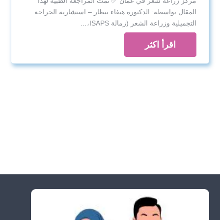
مركز زراعة شعر في عمان ✅ تمت المراجعة الطبية لهذا
المقال بواسطة: الدكتورة هيفاء بيطار – استشارية الجراحة
التجميلية وزراعة الشعر (زمالة ISAPS،…
اقرأ اكثر