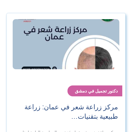
دكتور تجميل في دمشق
مركز زراعة شعر في عمان: زراعة
طبيعية بتقنيات…