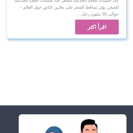
عدد جلسات الخلايا الجذعية للشعر عدد جلسات الخلايا الجذعية
للشعر، يؤثر تساقط الشعر على ملايين الناس حول العالم –
حوالي 35 مليون رجل…
اقرأ اكثر