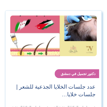
دكتور تجميل في دمشق
عدد جلسات الخلايا الجذعية للشعر |
جلسات خلايا…