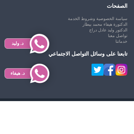
الصفحات
سياسة الخصوصية وشروط الخدمة
الدكتورة هيفاء محمد بيطار
الدكتور وليد عادل دراج
تواصل معنا
خدماتنا
د. وليد
تابعنا على وسائل التواصل الاجتماعي
د. هيفاء
حقوق النشر 2026 © جميع الحقوق محفوظة
Design and
SEO by Khaled Fozan
اشهر دكتور عظمية في سوريا
افضل دكتور نحت الجسم في قطر