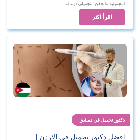
التجميلية والحقن التجميلي (زمالة…
اقرأ اكثر
دكتور تجميل في دمشق
×
افضل دكتور تجميل في الاردن |