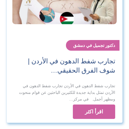
لا توجد فروع خارج سوريا حاليًا، ونرحّب بالمرضى القادمين
من الأردن ومن باقي الدول العربية بعد تنسيق الموعد
مسبقًا.
واتساب د. هيفاء بيطار
دكتور تجميل في دمشق
واتساب د. وليد دراج
تجارب شفط الدهون في الأردن |
شوف الفرق الحقيقي…
تجارب شفط الدهون في الأردن تجارب شفط الدهون في
الأردن تمثل بداية جديدة للكثيرين الباحثين عن قوام منحوت
ومظهر أجمل. في مركز…
اقرأ اكثر