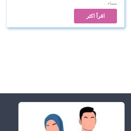
سماء…
اقرأ اكثر