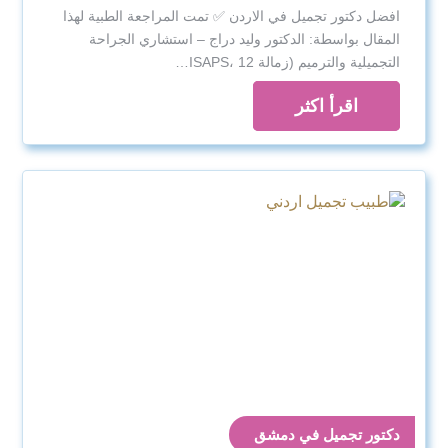
افضل دكتور تجميل في الاردن ✅ تمت المراجعة الطبية لهذا
المقال بواسطة: الدكتور وليد دراج – استشاري الجراحة
التجميلية والترميم (زمالة ISAPS، 12…
اقرأ اكثر
دكتور تجميل في دمشق