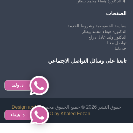
الدكتورة هيفاء محمد بيطار
الصفحات
سياسة الخصوصية وشروط الخدمة
الدكتورة هيفاء محمد بيطار
الدكتور وليد عادل دراج
تواصل معنا
خدماتنا
تابعنا على وسائل التواصل الاجتماعي
د. وليد
حقوق النشر 2026 © جميع الحقوق محفوظة
Design and
SEO by Khaled Fozan
د. هيفاء
اشهر دكتور عظمية في سوريا
افضل دكتور نحت الجسم في قطر