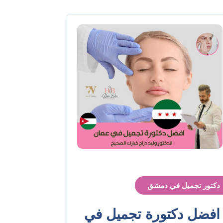
دكتور تجميل في دمشق
افضل دكتورة تجميل في