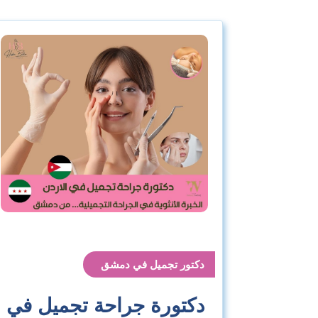
دكتور تجميل في دمشق
دكتورة جراحة تجميل في