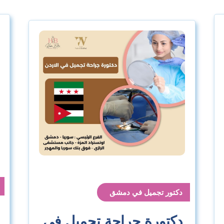
دكتور تجميل في دمشق
دكتورة جراحة تجميل في