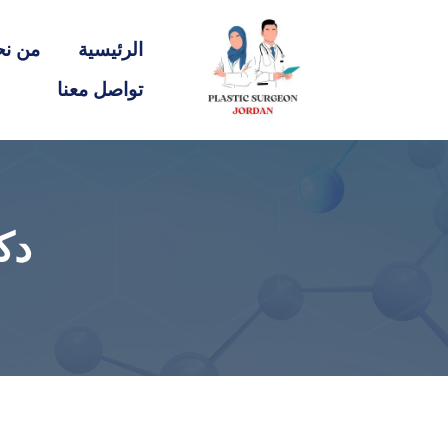
الرئيسية
من نح
تواصل معنا
دك