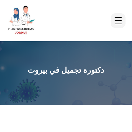
دكتورة تجميل في بيروت