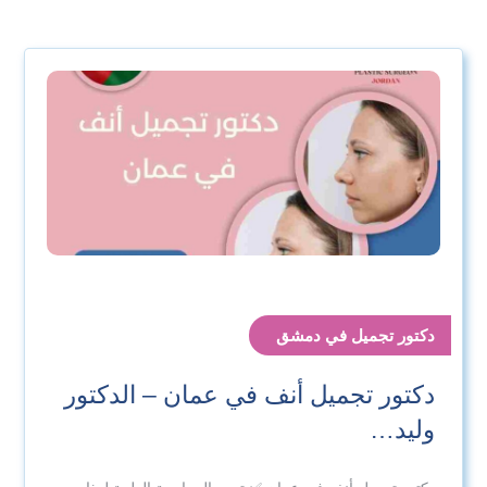
دكتور تجميل في دمشق
دكتور تجميل أنف في عمان – الدكتور
وليد…