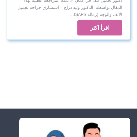
دكتور تجميل أنف في عمان ✅ تمت المراجعة الطبية لهذا
المقال بواسطة: الدكتور وليد دراج – استشاري جراحة تجميل
الأنف والوجه (زمالة ISAPS،…
اقرأ اكثر