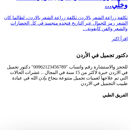
وخلّي…
تكلفة زراعة الشعر بالاردن تكلفة زراعة الشعر بالاردن، لطالما كان
الشعر رمز للجمال عبر التاريخ فنجده متجسد في كل الحضارات
والشعر والفن كأيقونة…
اقرأ اكثر
دكتور تجميل في الأردن
للحجز والاستشارة رقم واتساب "00962123456789" دكتور تجميل
في الاردن خبرة لاكثر من 15 سنة في المجال .. عشرات الحالات
التي تم علاجها لعميات تجميل متنوعة بنجاح بإذن الله في عيادة
طبيب التجميل في الاردن
الفريق الطبي