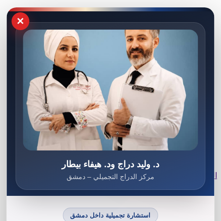
×
د. وليد دراج ود. هيفاء بيطار
الدكتور وليد عادل دراج
مركز الدراج التجميلي – دمشق
استشارة تجميلية داخل دمشق