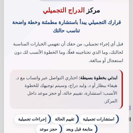
مركز
الدراج التجميلي
قرارك التجميلي يبدأ باستشارة مطمئنة وخطة واضحة
تناسب حالتك
قبل أي إجراء تجميلي، من حقك أن تفهمي الخيارات المناسبة
لحالتك، وما الذي تحتاجينه فعلًا، وما الخطوة الأنسب لك دون
استعجال أو مبالغة.
ابدئي بخطوة بسيطة:
اختاري التواصل عبر واتساب مع د.
هيفاء بيطار أو د. وليد دراج، وسيتم توجيهك للخطوة
الأنسب: استشارة، تقييم حالة، أو حجز موعد داخل
المركز.
الدكتورة هيفاء محمد بيطار
استشارات تجميلية
تقييم الحالة
إجراءات تجميلية
الصفحات
متابعة قبل وبعد
حجز موعد
سياسة الخصوصية وشروط الخدمة