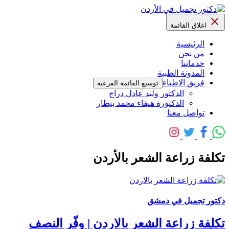
اغلاق القائمة
الرئيسية
من نحن
خدماتنا
المدونة الطبية
فريق الاطباء
توسيع القائمة الفرعية
الدكتور وليد عادل دراج
الدكتورة هيفاء محمد بيطار
تواصل معنا
تكلفة زراعة الشعر بالأردن
دكتور تجميل في دمشق
تكلفة زراعة الشعر بالاردن | وفّر النصف