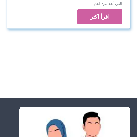
التي تُعد من اهم…
اقرأ اكثر