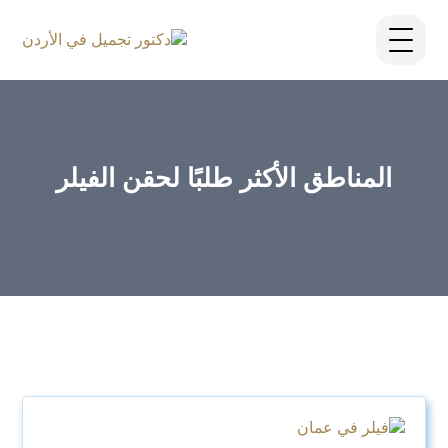
المناطق الأكثر طلبًا لحقن الفيلر