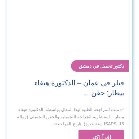
دكتور تجميل في دمشق
فيلر في عمان – الدكتورة هيفاء
بيطار: حقن…
✅ تمت المراجعة الطبية لهذا المقال بواسطة: الدكتورة هيفاء
بيطار – استشارية الجراحة التجميلية والحقن التجميلي (زمالة
ISAPS، 15 سنة خبرة). تاريخ المراجعة:…
اقرأ اكثر