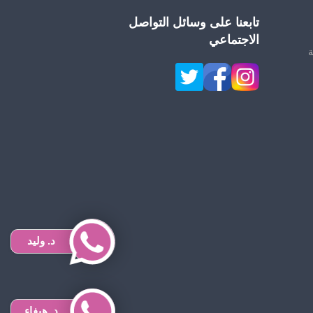
تابعنا على وسائل التواصل
الاجتماعي
د. وليد
د. هيفاء