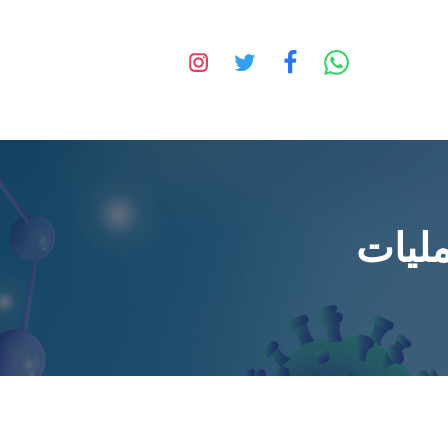
مليات