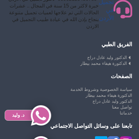
تجميل
خبرة لاكثر من 15 سنة في المجال .. عشرات
في
الحالات التي تم علاجها لعميات تجميل متنوعة
الأردن
بنجاح بإذن الله في عيادة طبيب التجميل في
الاردن
الفريق الطبي
الدكتور وليد عادل دراج
الدكتورة هيفاء محمد بيطار
الصفحات
سياسة الخصوصية وشروط الخدمة
الدكتورة هيفاء محمد بيطار
الدكتور وليد عادل دراج
تواصل معنا
خدماتنا
د. وليد
تابعنا على وسائل التواصل الاجتماعي