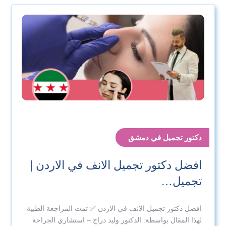
دكتور تجميل في دمشق
افضل دكتور تجميل الانف في الاردن |
تجميل…
افضل دكتور تجميل الانف في الاردن ✅ تمت المراجعة الطبية
لهذا المقال بواسطة: الدكتور وليد دراج – استشاري الجراحة