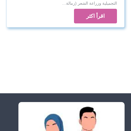
التجميلية وزراعة الشعر (زمالة…
اقرأ اكثر