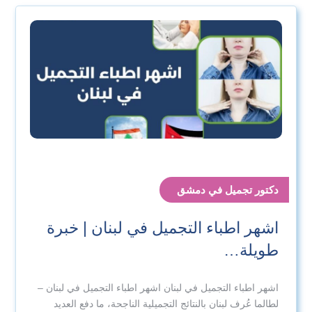
دكتور تجميل في دمشق
اشهر اطباء التجميل في لبنان | خبرة
طويلة…
اشهر اطباء التجميل في لبنان اشهر اطباء التجميل في لبنان –
لطالما عُرف لبنان بالنتائج التجميلية الناجحة، ما دفع العديد