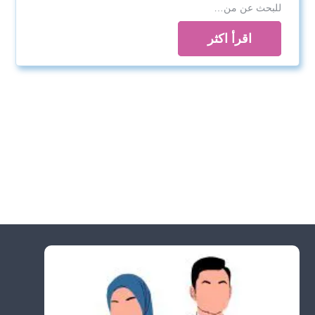
للبحث عن من…
اقرأ اكثر