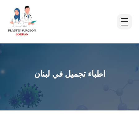
اطباء تجميل في لبنان