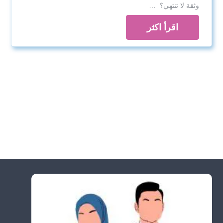
وثقة لا تنتهي؟ …
اقرأ اكثر