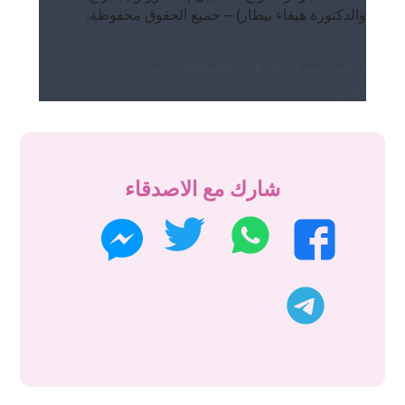
والدكتورة هيفاء بيطار) – جميع الحقوق محفوظة.
نوصي بمراجعة هذه الصفحة باستمرار لأي
تحديثات.
شارك مع الاصدقاء
واتساب
تويتر
فيسبوك
ماسنجر
تليجرام