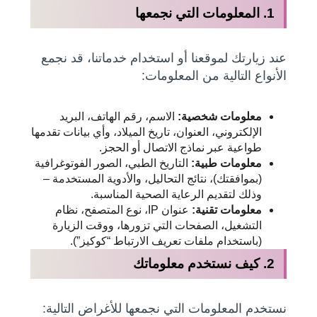
1. المعلومات التي نجمعها
عند زيارتك لموقعنا أو استخدام خدماتنا، قد نجمع
الأنواع التالية من المعلومات:
معلومات شخصية:
الاسم، رقم الهاتف، البريد
الإلكتروني، العنوان، تاريخ الميلاد، وأي بيانات تقدمها
طواعية عبر نماذج الاتصال أو الحجز.
معلومات طبية:
التاريخ الطبي، الصور الفوتوغرافية
(بموافقتك)، نتائج التحاليل، والأدوية المستخدمة –
وذلك لتقديم الرعاية الصحية المناسبة.
معلومات تقنية:
عنوان IP، نوع المتصفح، نظام
التشغيل، الصفحات التي تزورها، ووقت الزيارة
(باستخدام ملفات تعريف الارتباط “كوكيز”).
2. كيف نستخدم معلوماتك
نستخدم المعلومات التي نجمعها للأغراض التالية: