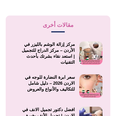
مقالات أخرى
مركز إزالة الوشم بالليزر في
الأردن – مركز الدراج للتجميل
| استعد نقاء بشرتك بأحدث
التقنيات
سعر ابرة النضارة للوجه في
الاردن 2026 – دليل شامل
للتكاليف والأنواع والعروض
افضل دكتور تجميل الانف في
الاردن | تجميل الأنف بخبرة