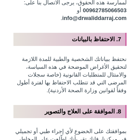
لممارسة هذه الحقوق، يرجى الاتصال بنا على:
00962785066503
أو
.
info@drwaliddarraj.com
7. الاحتفاظ بالبيانات
نحتفظ ببياناتك الشخصية والطبية للمدة اللازمة
لتحقيق الأغراض الموضحة في هذه السياسة،
والامتثال للمتطلبات القانونية (خاصة سجلات
المرضى التي قد تتطلب الاحتفاظ بها لفترة أطول
وفقاً لقوانين وزارة الصحة الأردنية).
8. الموافقة على العلاج والتصوير
بموافقتك على الخضوع لأي إجراء طبي أو تجميلي
في مركزنا، فإنك تقر بأنك اطّلعت على المخاطر