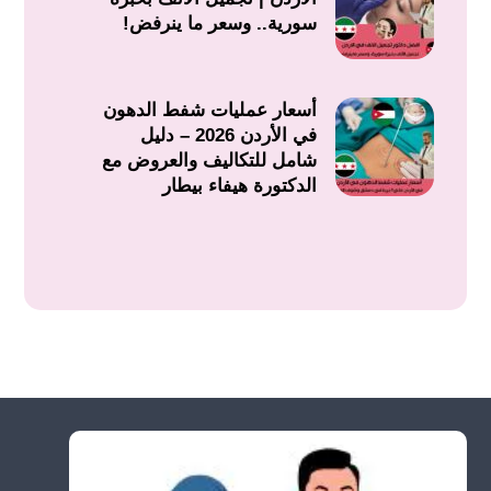
سورية.. وسعر ما ينرفض!
أسعار عمليات شفط الدهون
في الأردن 2026 – دليل
شامل للتكاليف والعروض مع
الدكتورة هيفاء بيطار