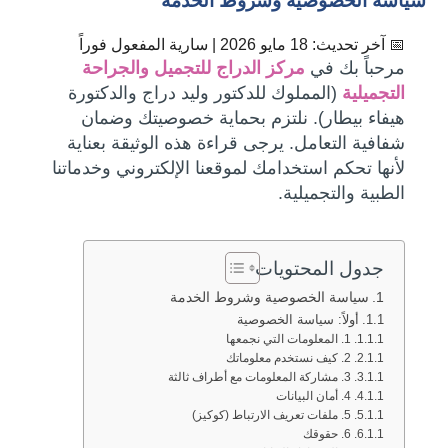
سياسة الخصوصية وشروط الخدمة
📅 آخر تحديث: 18 مايو 2026 | سارية المفعول فوراً
مرحباً بك في
مركز الدراج للتجميل والجراحة
التجميلية
(المملوك للدكتور وليد دراج والدكتورة
هيفاء بيطار). نلتزم بحماية خصوصيتك وضمان
شفافية التعامل. يرجى قراءة هذه الوثيقة بعناية
لأنها تحكم استخدامك لموقعنا الإلكتروني وخدماتنا
الطبية والتجميلية.
جدول المحتويات
سياسة الخصوصية وشروط الخدمة
أولاً: سياسة الخصوصية
1. المعلومات التي نجمعها
2. كيف نستخدم معلوماتك
3. مشاركة المعلومات مع أطراف ثالثة
4. أمان البيانات
5. ملفات تعريف الارتباط (كوكيز)
6. حقوقك