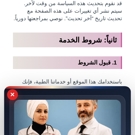
قد نقوم بتحديث هذه السياسة من وقت لآخر.
سيتم نشر أي تغييرات على هذه الصفحة مع
تحديث تاريخ “آخر تحديث”. نوصي بمراجعتها دورياً.
ثانياً: شروط الخدمة
1. قبول الشروط
باستخدامك هذا الموقع أو خدماتنا الطبية، فإنك
توافق على الالتزام بشروط الخدمة هذه. إذا كنت
×
لا توافق على أي جزء من هذه الشروط، يرجى
عدم استخدام الموقع أو خدماتنا.
2.
الخدمات
المقدمة